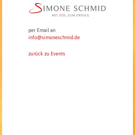
per Email an
info@simoneschmid.de
zurück zu Events