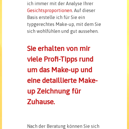
ich immer mit der Analyse Ihrer
Gesichtsproportionen
. Auf dieser
Basis erstelle ich für Sie ein
typgerechtes Make-up, mit dem Sie
sich wohlfühlen und gut aussehen.
Sie erhalten von mir
viele Profi-Tipps rund
um das Make-up und
eine detaillierte Make-
up Zeichnung für
Zuhause.
Nach der Beratung können Sie sich