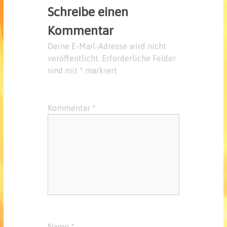
Schreibe einen
Kommentar
Deine E-Mail-Adresse wird nicht
veröffentlicht.
Erforderliche Felder
sind mit
*
markiert
Kommentar
*
Name
*