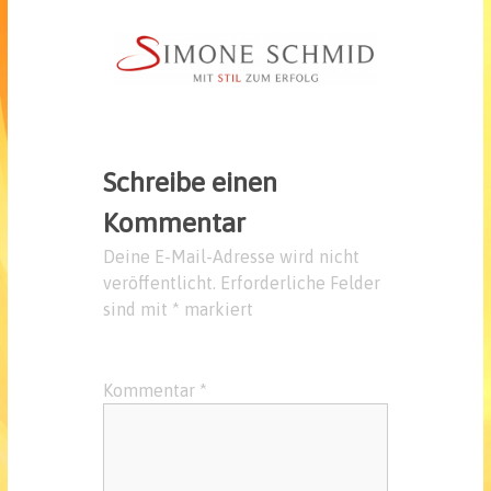
Schreibe einen
Kommentar
Deine E-Mail-Adresse wird nicht
veröffentlicht.
Erforderliche Felder
sind mit
*
markiert
Kommentar
*