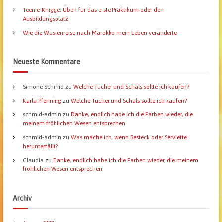
h
Teenie-Knigge: Üben für das erste Praktikum oder den
:
Ausbildungsplatz
Wie die Wüstenreise nach Marokko mein Leben veränderte
Neueste Kommentare
Simone Schmid
zu
Welche Tücher und Schals sollte ich kaufen?
Karla Pfenning
zu
Welche Tücher und Schals sollte ich kaufen?
schmid-admin
zu
Danke, endlich habe ich die Farben wieder, die
meinem fröhlichen Wesen entsprechen
schmid-admin
zu
Was mache ich, wenn Besteck oder Serviette
herunterfällt?
Claudia
zu
Danke, endlich habe ich die Farben wieder, die meinem
fröhlichen Wesen entsprechen
Archiv