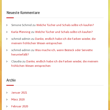
Neueste Kommentare
Simone Schmid
zu
Welche Tücher und Schals sollte ich kaufen?
Karla Pfenning
zu
Welche Tücher und Schals sollte ich kaufen?
schmid-admin
zu
Danke, endlich habe ich die Farben wieder, die
meinem fröhlichen Wesen entsprechen
schmid-admin
zu
Was mache ich, wenn Besteck oder Serviette
herunterfällt?
Claudia
zu
Danke, endlich habe ich die Farben wieder, die meinem
fröhlichen Wesen entsprechen
Archiv
Januar 2021
März 2020
Februar 2020