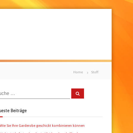
Home
Stoff
S
u
c
h
e
este Beiträge
n
Wie Sie Ihre Garderobe geschickt kombinieren können