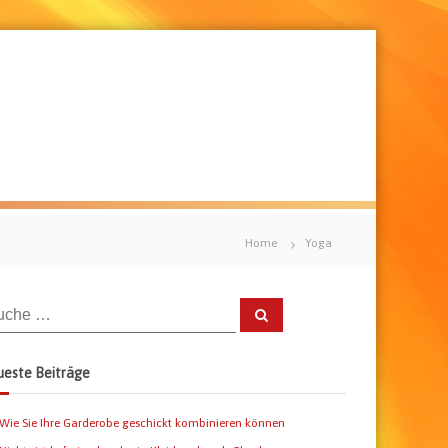
Home
Yoga
S
u
c
h
e
este Beiträge
n
Wie Sie Ihre Garderobe geschickt kombinieren können