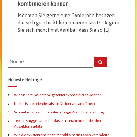
kombinieren können
Möchten Sie gerne eine Garderobe besitzen,
die sich geschickt kombinieren lässt? Ärgern
Sie sich manchmal darüber, dass Sie so […]
S
S
u
u
c
h
c
e
Neueste Beiträge
n
h
e
Wie Sie Ihre Garderobe geschickt kombinieren können
n
a
Nichts ist befreiender als ein Kleiderschrank-Check
c
Schlanker wirken durch die richtige Wahl Ihrer Kleidung
h
Teenie-Knigge: Üben für das erste Praktikum oder den
:
Ausbildungsplatz
Wie die Wüstenreise nach Marokko mein Leben veränderte