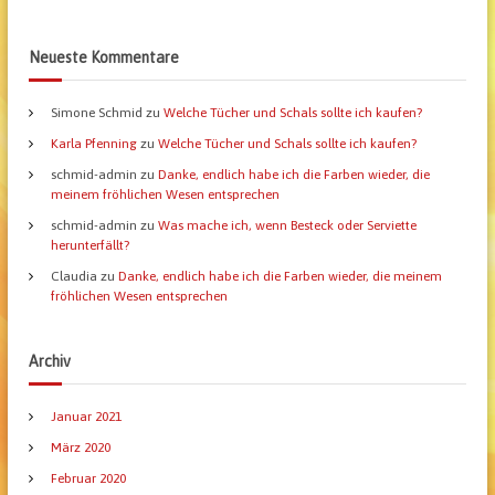
Neueste Kommentare
Simone Schmid
zu
Welche Tücher und Schals sollte ich kaufen?
Karla Pfenning
zu
Welche Tücher und Schals sollte ich kaufen?
schmid-admin
zu
Danke, endlich habe ich die Farben wieder, die
meinem fröhlichen Wesen entsprechen
schmid-admin
zu
Was mache ich, wenn Besteck oder Serviette
herunterfällt?
Claudia
zu
Danke, endlich habe ich die Farben wieder, die meinem
fröhlichen Wesen entsprechen
Archiv
Januar 2021
März 2020
Februar 2020