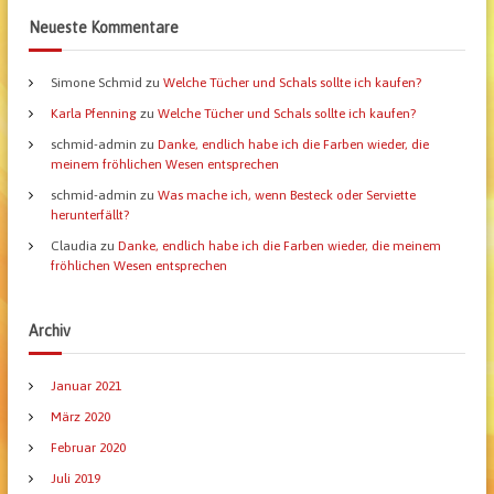
Neueste Kommentare
Simone Schmid
zu
Welche Tücher und Schals sollte ich kaufen?
Karla Pfenning
zu
Welche Tücher und Schals sollte ich kaufen?
schmid-admin
zu
Danke, endlich habe ich die Farben wieder, die
meinem fröhlichen Wesen entsprechen
schmid-admin
zu
Was mache ich, wenn Besteck oder Serviette
herunterfällt?
Claudia
zu
Danke, endlich habe ich die Farben wieder, die meinem
fröhlichen Wesen entsprechen
Archiv
Januar 2021
März 2020
Februar 2020
Juli 2019