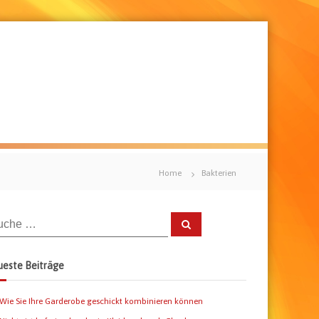
Home
Bakterien
S
u
c
h
e
este Beiträge
n
Wie Sie Ihre Garderobe geschickt kombinieren können