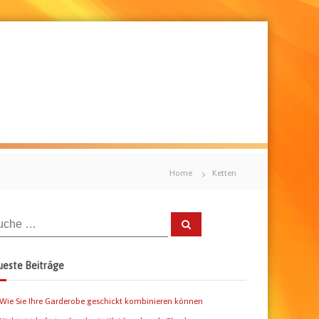
Home
Ketten
S
u
c
h
e
este Beiträge
n
Wie Sie Ihre Garderobe geschickt kombinieren können