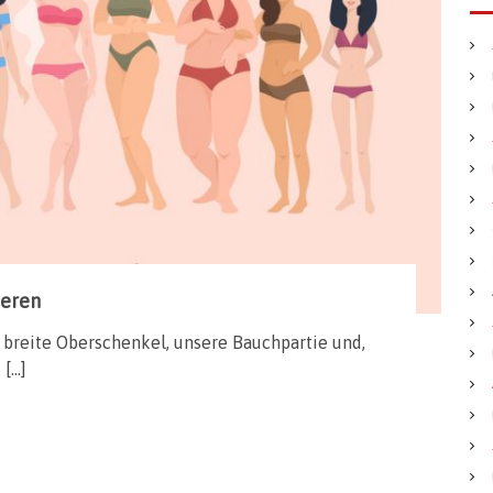
ieren
 breite Oberschenkel, unsere Bauchpartie und,
 […]