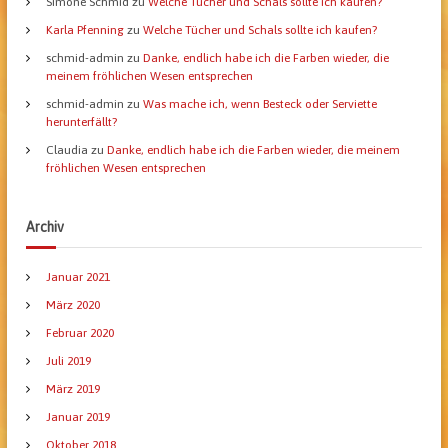
Simone Schmid
zu
Welche Tücher und Schals sollte ich kaufen?
Karla Pfenning
zu
Welche Tücher und Schals sollte ich kaufen?
schmid-admin
zu
Danke, endlich habe ich die Farben wieder, die
meinem fröhlichen Wesen entsprechen
schmid-admin
zu
Was mache ich, wenn Besteck oder Serviette
herunterfällt?
Claudia
zu
Danke, endlich habe ich die Farben wieder, die meinem
fröhlichen Wesen entsprechen
Archiv
Januar 2021
März 2020
Februar 2020
Juli 2019
März 2019
Januar 2019
Oktober 2018